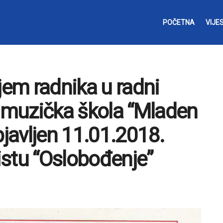
POČETNA
VIJES
jem radnika u radni
muzička škola “Mladen
bjavljen 11.01.2018.
stu “Oslobođenje”