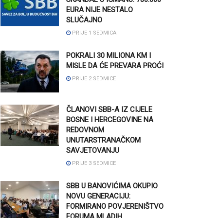
EURA NIJE NESTALO
SLUČAJNO
PRIJE 1 SEDMICA
POKRALI 30 MILIONA KM I
MISLE DA ĆE PREVARA PROĆI
PRIJE 2 SEDMICE
ČLANOVI SBB-A IZ CIJELE
BOSNE I HERCEGOVINE NA
REDOVNOM
UNUTARSTRANAČKOM
SAVJETOVANJU
PRIJE 3 SEDMICE
SBB U BANOVIĆIMA OKUPIO
NOVU GENERACIJU:
FORMIRANO POVJERENIŠTVO
FORUMA MLADIH