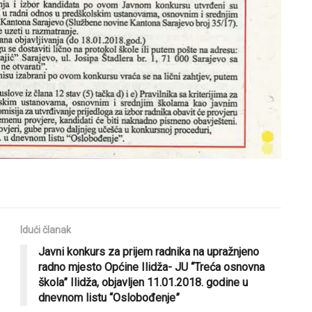
Idući članak
Javni konkurs za prijem radnika na upražnjeno
radno mjesto Općine Ilidža- JU “Treća osnovna
škola” Ilidža, objavljen 11.01.2018. godine u
dnevnom listu “Oslobođenje”