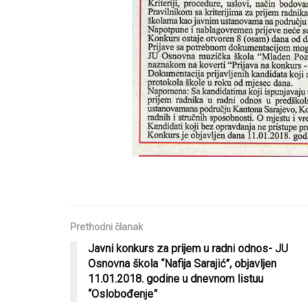
Prethodni članak
Javni konkurs za prijem u radni odnos- JU
Osnovna škola “Nafija Sarajić”, objavljen
11.01.2018. godine u dnevnom listuu
“Oslobođenje”