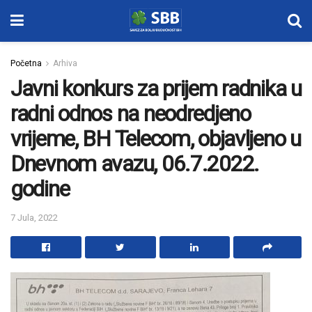
Početna
Arhiva
Javni konkurs za prijem radnika u
radni odnos na neodredjeno
vrijeme, BH Telecom, objavljeno u
Dnevnom avazu, 06.7.2022.
godine
7 Jula, 2022