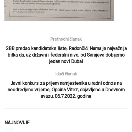
Prethodni članak
SBB predao kandidatske liste, Radončić: Nama je najvažnija
bitka da, uz državni i federalni nivo, od Sarajeva dobijemo
jedan novi Dubai
Idući članak
Javni konkurs za prijem namjestenika u radni odnos na
neodredjeno vrijeme, Opcina Vitez, objavljeno u Dnevnom
avazu, 06.7.2022. godine
NAJNOVIJE