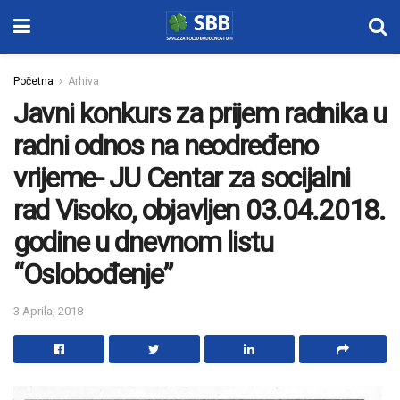
Početna
Arhiva
Javni konkurs za prijem radnika u
radni odnos na neodređeno
vrijeme- JU Centar za socijalni
rad Visoko, objavljen 03.04.2018.
godine u dnevnom listu
“Oslobođenje”
3 Aprila, 2018