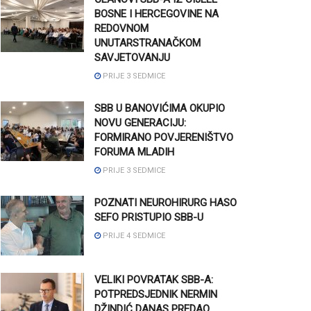
BOSNE I HERCEGOVINE NA
REDOVNOM
UNUTARSTRANAČKOM
SAVJETOVANJU
PRIJE 3 SEDMICE
SBB U BANOVIĆIMA OKUPIO
NOVU GENERACIJU:
FORMIRANO POVJERENIŠTVO
FORUMA MLADIH
PRIJE 3 SEDMICE
POZNATI NEUROHIRURG HASO
SEFO PRISTUPIO SBB-U
PRIJE 4 SEDMICE
VELIKI POVRATAK SBB-A:
POTPREDSJEDNIK NERMIN
DŽINDIĆ DANAS PREDAO