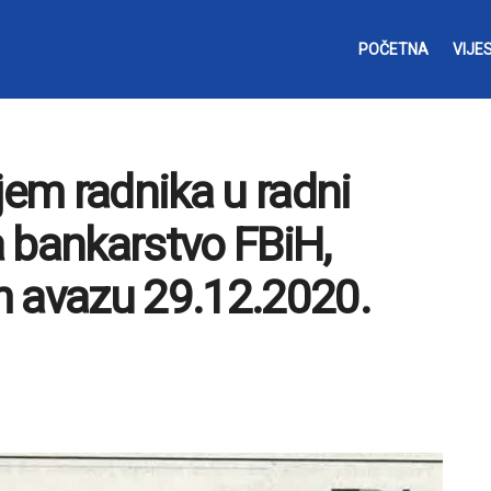
POČETNA
VIJES
jem radnika u radni
 bankarstvo FBiH,
m avazu 29.12.2020.