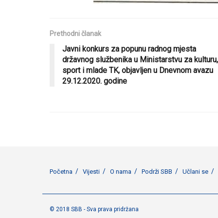
Prethodni članak
Javni konkurs za popunu radnog mjesta
državnog službenika u Ministarstvu za kulturu,
sport i mlade TK, objavljen u Dnevnom avazu
29.12.2020. godine
Početna
Vijesti
O nama
Podrži SBB
Učlani se
© 2018 SBB - Sva prava pridržana