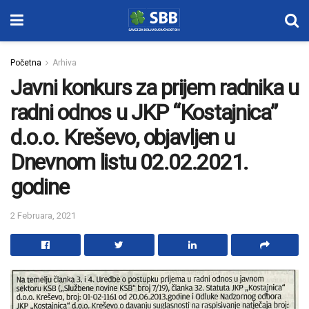
Početna
Arhiva
Javni konkurs za prijem radnika u
radni odnos u JKP “Kostajnica”
d.o.o. Kreševo, objavljen u
Dnevnom listu 02.02.2021.
godine
2 Februara, 2021