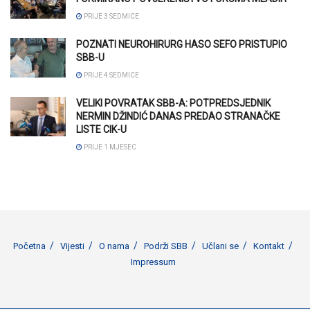
PRIJE 3 SEDMICE
POZNATI NEUROHIRURG HASO SEFO PRISTUPIO
SBB-U
PRIJE 4 SEDMICE
VELIKI POVRATAK SBB-A: POTPREDSJEDNIK
NERMIN DŽINDIĆ DANAS PREDAO STRANAČKE
LISTE CIK-U
PRIJE 1 MJESEC
Početna
Vijesti
O nama
Podrži SBB
Učlani se
Kontakt
Impressum