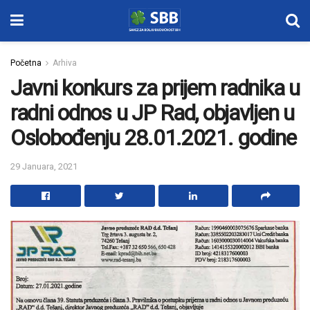
Početna
Arhiva
Javni konkurs za prijem radnika u
radni odnos u JP Rad, objavljen u
Oslobođenju 28.01.2021. godine
29 Januara, 2021