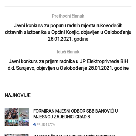
Prethodni članak
Javni konkurs za popunu radnih mjesta rukovodećih
državnih službenika u Općini Konjic, objavljen u Oslobođenju
28.01.2021. godine
Idući članak
Javni konkurs za prijem radnika u JP Elektroprivreda BiH
d.d. Sarajevo, objavljen u Oslobođenje 28.01.2021. godine
NAJNOVIJE
FORMIRAN MJESNI ODBOR SBB BANOVIĆI U
MJESNOJ ZAJEDNICI GRAD 3
PRIJE 4 SATA