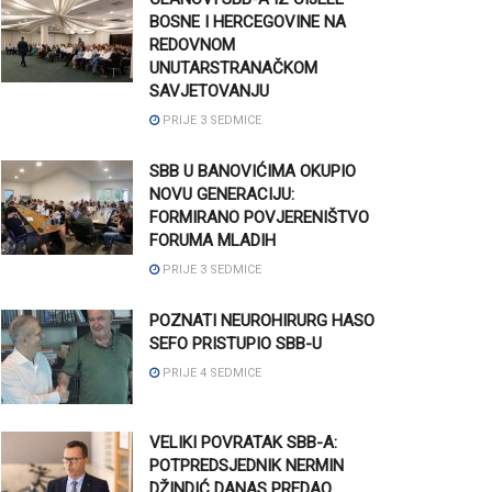
BOSNE I HERCEGOVINE NA
REDOVNOM
UNUTARSTRANAČKOM
SAVJETOVANJU
PRIJE 3 SEDMICE
SBB U BANOVIĆIMA OKUPIO
NOVU GENERACIJU:
FORMIRANO POVJERENIŠTVO
FORUMA MLADIH
PRIJE 3 SEDMICE
POZNATI NEUROHIRURG HASO
SEFO PRISTUPIO SBB-U
PRIJE 4 SEDMICE
VELIKI POVRATAK SBB-A:
POTPREDSJEDNIK NERMIN
DŽINDIĆ DANAS PREDAO