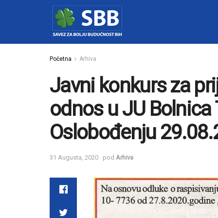
Početna
Arhiva
Javni konkurs za pri
odnos u JU Bolnica T
Oslobođenju 29.08.
31 Augusta, 2020
pod
Arhiva