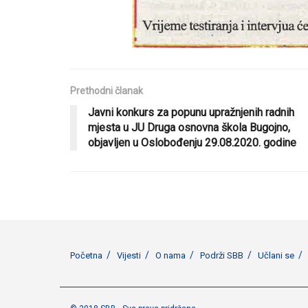
Prethodni članak
Javni konkurs za popunu upražnjenih radnih
mjesta u JU Druga osnovna škola Bugojno,
objavljen u Oslobođenju 29.08.2020. godine
Početna
Vijesti
O nama
Podrži SBB
Učlani se