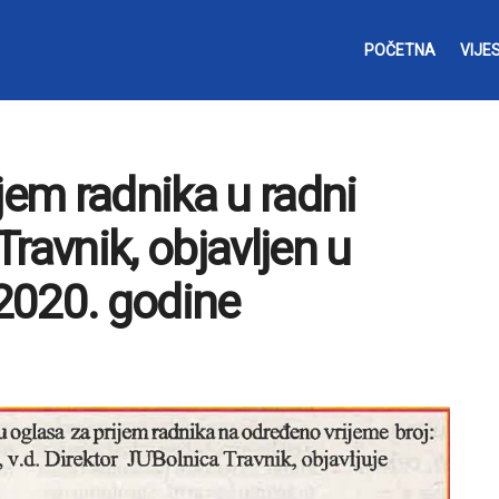
POČETNA
VIJES
jem radnika u radni
ravnik, objavljen u
2020. godine