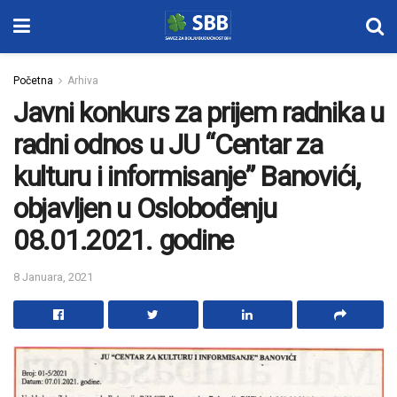
Početna
Arhiva
Javni konkurs za prijem radnika u
radni odnos u JU “Centar za
kulturu i informisanje” Banovići,
objavljen u Oslobođenju
08.01.2021. godine
8 Januara, 2021