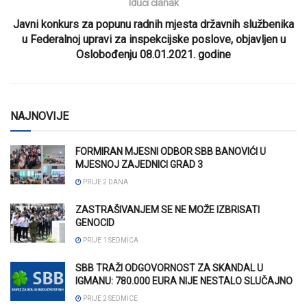
Idući članak
Javni konkurs za popunu radnih mjesta državnih službenika
u Federalnoj upravi za inspekcijske poslove, objavljen u
Oslobođenju 08.01.2021. godine
NAJNOVIJE
FORMIRAN MJESNI ODBOR SBB BANOVIĆI U
MJESNOJ ZAJEDNICI GRAD 3
PRIJE 2 DANA
ZASTRAŠIVANJEM SE NE MOŽE IZBRISATI
GENOCID
PRIJE 1 SEDMICA
SBB TRAŽI ODGOVORNOST ZA SKANDAL U
IGMANU: 780.000 EURA NIJE NESTALO SLUČAJNO
PRIJE 2 SEDMICE