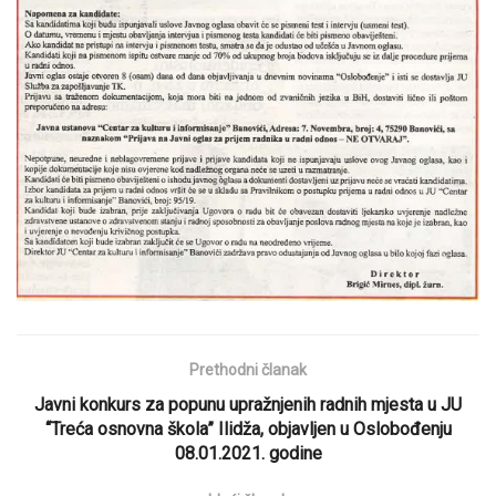
Prethodni članak
Javni konkurs za popunu upražnjenih radnih mjesta u JU
“Treća osnovna škola” Ilidža, objavljen u Oslobođenju
08.01.2021. godine