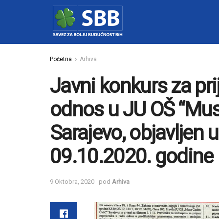
Početna
Arhiva
Javni konkurs za pri
odnos u JU OŠ “Mus
Sarajevo, objavljen
09.10.2020. godine
9 Oktobra, 2020
pod
Arhiva