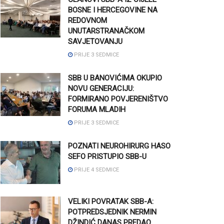
BOSNE I HERCEGOVINE NA
REDOVNOM
UNUTARSTRANAČKOM
SAVJETOVANJU
PRIJE 3 SEDMICE
SBB U BANOVIĆIMA OKUPIO
NOVU GENERACIJU:
FORMIRANO POVJERENIŠTVO
FORUMA MLADIH
PRIJE 3 SEDMICE
POZNATI NEUROHIRURG HASO
SEFO PRISTUPIO SBB-U
PRIJE 4 SEDMICE
VELIKI POVRATAK SBB-A:
POTPREDSJEDNIK NERMIN
DŽINDIĆ DANAS PREDAO