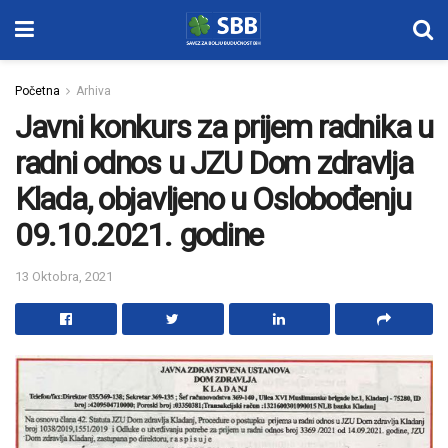
Početna
Arhiva
Javni konkurs za prijem radnika u
radni odnos u JZU Dom zdravlja
Klada, objavljeno u Oslobođenju
09.10.2021. godine
13 Oktobra, 2021