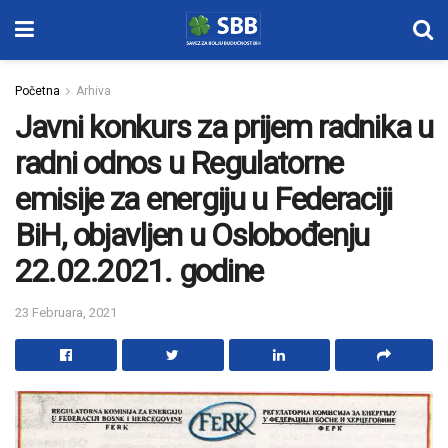
Početna
Arhiva
Javni konkurs za prijem radnika u
radni odnos u Regulatorne
emisije za energiju u Federaciji
BiH, objavljen u Oslobođenju
22.02.2021. godine
23 Februara, 2021