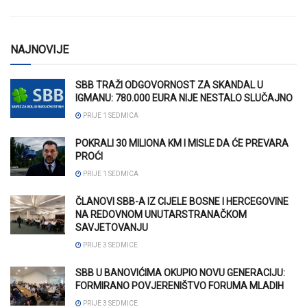
NAJNOVIJE
SBB TRAŽI ODGOVORNOST ZA SKANDAL U
IGMANU: 780.000 EURA NIJE NESTALO SLUČAJNO
PRIJE 1 SEDMICA
POKRALI 30 MILIONA KM I MISLE DA ĆE PREVARA
PROĆI
PRIJE 1 SEDMICA
ČLANOVI SBB-A IZ CIJELE BOSNE I HERCEGOVINE
NA REDOVNOM UNUTARSTRANAČKOM
SAVJETOVANJU
PRIJE 3 SEDMICE
SBB U BANOVIĆIMA OKUPIO NOVU GENERACIJU:
FORMIRANO POVJERENIŠTVO FORUMA MLADIH
PRIJE 3 SEDMICE