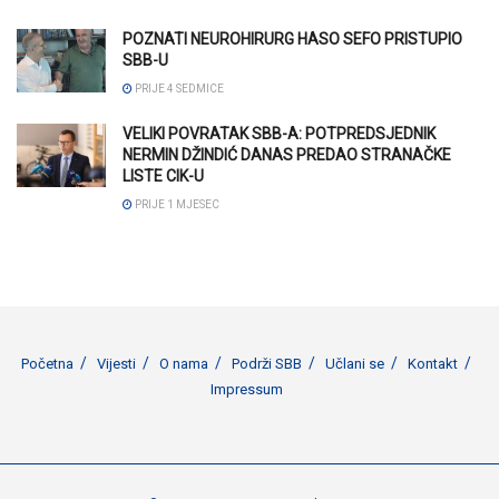
POZNATI NEUROHIRURG HASO SEFO PRISTUPIO
SBB-U
PRIJE 4 SEDMICE
VELIKI POVRATAK SBB-A: POTPREDSJEDNIK
NERMIN DŽINDIĆ DANAS PREDAO STRANAČKE
LISTE CIK-U
PRIJE 1 MJESEC
Početna
Vijesti
O nama
Podrži SBB
Učlani se
Kontakt
Impressum