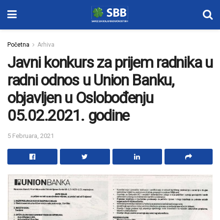
Početna
Arhiva
Javni konkurs za prijem radnika u
radni odnos u Union Banku,
objavljen u Oslobođenju
05.02.2021. godine
5 Februara, 2021