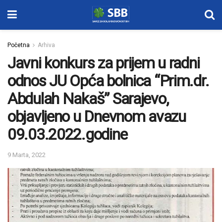
Početna
Arhiva
Javni konkurs za prijem u radni
odnos JU Opća bolnica “Prim.dr.
Abdulah Nakaš” Sarajevo,
objavljeno u Dnevnom avazu
09.03.2022.godine
9 Marta, 2022