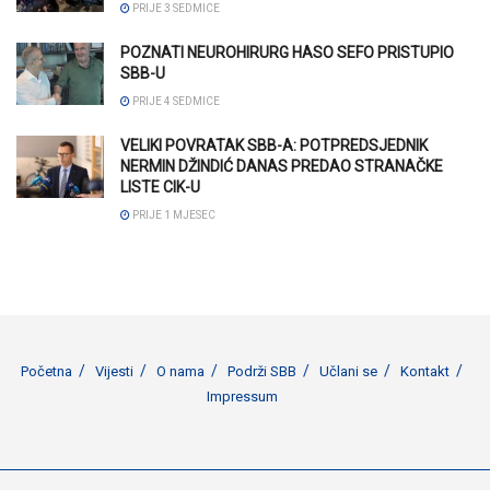
PRIJE 3 SEDMICE
POZNATI NEUROHIRURG HASO SEFO PRISTUPIO
SBB-U
PRIJE 4 SEDMICE
VELIKI POVRATAK SBB-A: POTPREDSJEDNIK
NERMIN DŽINDIĆ DANAS PREDAO STRANAČKE
LISTE CIK-U
PRIJE 1 MJESEC
Početna
Vijesti
O nama
Podrži SBB
Učlani se
Kontakt
Impressum