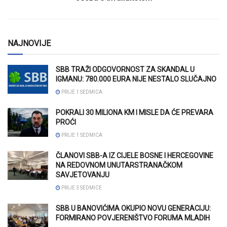
NAJNOVIJE
SBB TRAŽI ODGOVORNOST ZA SKANDAL U
IGMANU: 780.000 EURA NIJE NESTALO SLUČAJNO
PRIJE 1 SEDMICA
POKRALI 30 MILIONA KM I MISLE DA ĆE PREVARA
PROĆI
PRIJE 1 SEDMICA
ČLANOVI SBB-A IZ CIJELE BOSNE I HERCEGOVINE
NA REDOVNOM UNUTARSTRANAČKOM
SAVJETOVANJU
PRIJE 3 SEDMICE
SBB U BANOVIĆIMA OKUPIO NOVU GENERACIJU:
FORMIRANO POVJERENIŠTVO FORUMA MLADIH