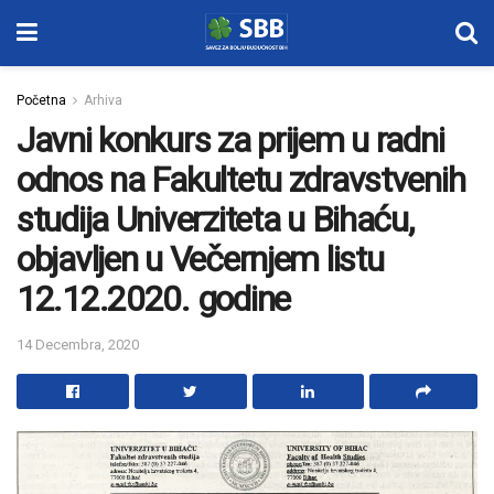
Početna
Arhiva
Javni konkurs za prijem u radni
odnos na Fakultetu zdravstvenih
studija Univerziteta u Bihaću,
objavljen u Večernjem listu
12.12.2020. godine
14 Decembra, 2020