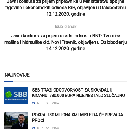
Javni konkurs za prijem pripravnika u Ministarstvu spoljne
trgovine i ekonomskih odnosa BiH, objavljen u Oslobođenju
12.12.2020. godine
Idući članak
Javni konkurs za prijem u radni odnos u BNT- Tvornica
mašina i hidraulike d.d. Novi Travnik, objavljen u Oslobođenju
14.12.2020. godine
NAJNOVIJE
SBB TRAŽI ODGOVORNOST ZA SKANDAL U
IGMANU: 780.000 EURA NIJE NESTALO SLUČAJNO
PRIJE 1 SEDMICA
POKRALI 30 MILIONA KM I MISLE DA ĆE PREVARA
PROĆI
PRIJE 1 SEDMICA