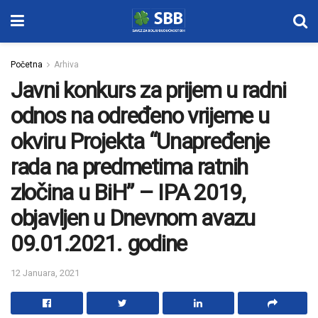
Početna
Arhiva
Javni konkurs za prijem u radni
odnos na određeno vrijeme u
okviru Projekta “Unapređenje
rada na predmetima ratnih
zločina u BiH” – IPA 2019,
objavljen u Dnevnom avazu
09.01.2021. godine
12 Januara, 2021