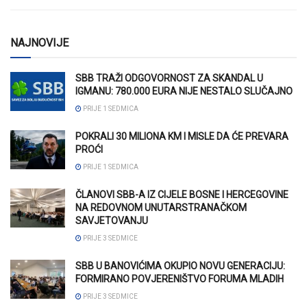
NAJNOVIJE
SBB TRAŽI ODGOVORNOST ZA SKANDAL U
IGMANU: 780.000 EURA NIJE NESTALO SLUČAJNO
PRIJE 1 SEDMICA
POKRALI 30 MILIONA KM I MISLE DA ĆE PREVARA
PROĆI
PRIJE 1 SEDMICA
ČLANOVI SBB-A IZ CIJELE BOSNE I HERCEGOVINE
NA REDOVNOM UNUTARSTRANAČKOM
SAVJETOVANJU
PRIJE 3 SEDMICE
SBB U BANOVIĆIMA OKUPIO NOVU GENERACIJU:
FORMIRANO POVJERENIŠTVO FORUMA MLADIH
PRIJE 3 SEDMICE