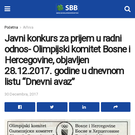
Početna
Arhiva
Javni konkurs za prijem u radni
odnos- Olimpijski komitet Bosne i
Hercegovine, objavljen
28.12.2017. godine u dnevnom
listu “Dnevni avaz”
30 Decembra, 2017