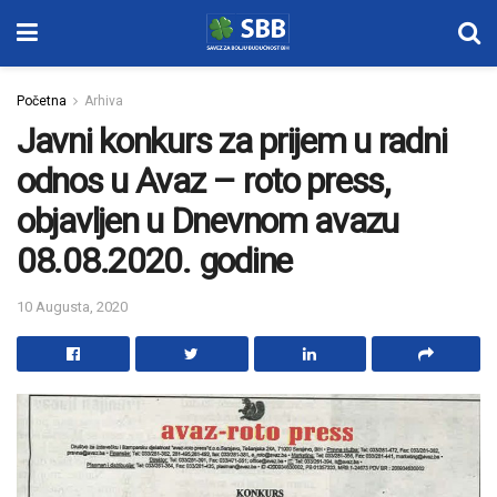
Početna
Arhiva
Javni konkurs za prijem u radni
odnos u Avaz – roto press,
objavljen u Dnevnom avazu
08.08.2020. godine
10 Augusta, 2020