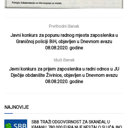
Prethodni članak
Javni konkurs za popunu radnog mjesta zaposlenika u
Graničnoj policiji BiH, objavljen u Dnevnom avazu
08.08.2020. godine
Idući članak
Javni konkurs za prijem zaposlenika u radni odnos u JU
Dječije obdanište Živinice, objavljen u Dnevnom avazu
08.08.2020. godine
NAJNOVIJE
SBB TRAŽI ODGOVORNOST ZA SKANDAL U
IGMANU: 780.000 EURA NIJE NESTALO SLUČAJNO