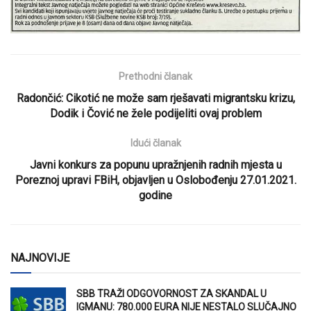
Prethodni članak
Radončić: Cikotić ne može sam rješavati migrantsku krizu,
Dodik i Čović ne žele podijeliti ovaj problem
Idući članak
Javni konkurs za popunu upražnjenih radnih mjesta u
Poreznoj upravi FBiH, objavljen u Oslobođenju 27.01.2021.
godine
NAJNOVIJE
SBB TRAŽI ODGOVORNOST ZA SKANDAL U
IGMANU: 780.000 EURA NIJE NESTALO SLUČAJNO