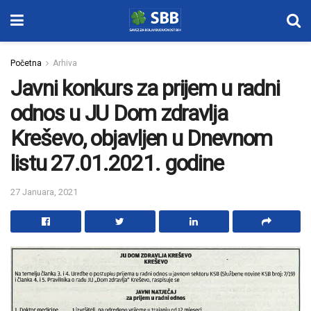
Početna
Arhiva
Javni konkurs za prijem u radni
odnos u JU Dom zdravlja
Kreševo, objavljen u Dnevnom
listu 27.01.2021. godine
27 Januara, 2021