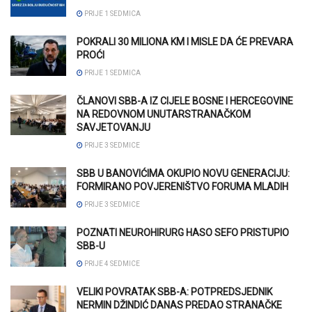
PRIJE 1 SEDMICA
POKRALI 30 MILIONA KM I MISLE DA ĆE PREVARA
PROĆI
PRIJE 1 SEDMICA
ČLANOVI SBB-A IZ CIJELE BOSNE I HERCEGOVINE
NA REDOVNOM UNUTARSTRANAČKOM
SAVJETOVANJU
PRIJE 3 SEDMICE
SBB U BANOVIĆIMA OKUPIO NOVU GENERACIJU:
FORMIRANO POVJERENIŠTVO FORUMA MLADIH
PRIJE 3 SEDMICE
POZNATI NEUROHIRURG HASO SEFO PRISTUPIO
SBB-U
PRIJE 4 SEDMICE
VELIKI POVRATAK SBB-A: POTPREDSJEDNIK
NERMIN DŽINDIĆ DANAS PREDAO STRANAČKE