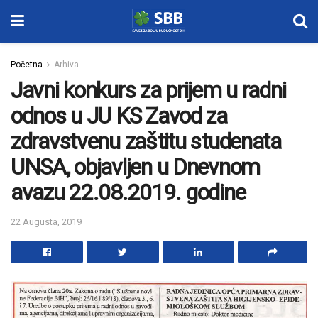
Početna
Arhiva
Javni konkurs za prijem u radni
odnos u JU KS Zavod za
zdravstvenu zaštitu studenata
UNSA, objavljen u Dnevnom
avazu 22.08.2019. godine
22 Augusta, 2019