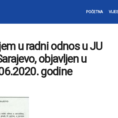
POČETNA
VIJES
ijem u radni odnos u JU
rajevo, objavljen u
06.2020. godine