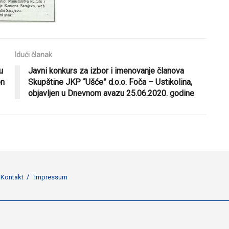
Idući članak
u
Javni konkurs za izbor i imenovanje članova
en
Skupštine JKP “Ušće” d.o.o. Foča – Ustikolina,
objavljen u Dnevnom avazu 25.06.2020. godine
Kontakt
Impressum