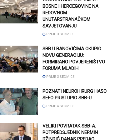
BOSNE I HERCEGOVINE NA
REDOVNOM
UNUTARSTRANAČKOM
SAVJETOVANJU
PRIJE 3 SEDMICE
SBB U BANOVIĆIMA OKUPIO
NOVU GENERACIJU:
FORMIRANO POVJERENIŠTVO
FORUMA MLADIH
PRIJE 3 SEDMICE
POZNATI NEUROHIRURG HASO
SEFO PRISTUPIO SBB-U
PRIJE 4 SEDMICE
VELIKI POVRATAK SBB-A:
POTPREDSJEDNIK NERMIN
DŽINDIĆ DANAS PREDAO