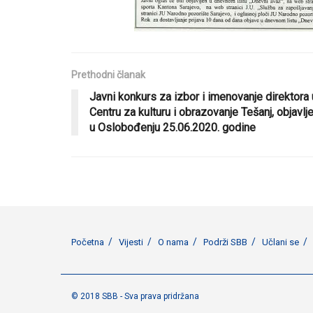
Prethodni članak
Javni konkurs za izbor i imenovanje direktora 
Centru za kulturu i obrazovanje Tešanj, objavlj
u Oslobođenju 25.06.2020. godine
Početna
Vijesti
O nama
Podrži SBB
Učlani se
© 2018 SBB - Sva prava pridržana