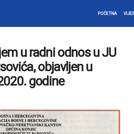
POČETNA
VIJES
ijem u radni odnos u JU
sovića, objavljen u
2020. godine