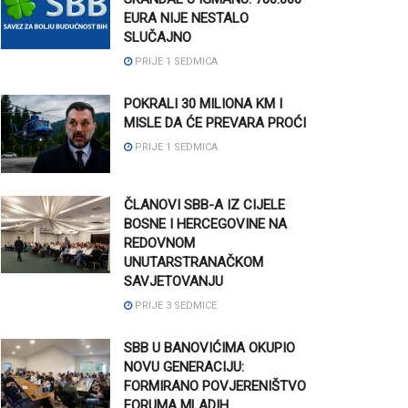
EURA NIJE NESTALO
SLUČAJNO
PRIJE 1 SEDMICA
POKRALI 30 MILIONA KM I
MISLE DA ĆE PREVARA PROĆI
PRIJE 1 SEDMICA
ČLANOVI SBB-A IZ CIJELE
BOSNE I HERCEGOVINE NA
REDOVNOM
UNUTARSTRANAČKOM
SAVJETOVANJU
PRIJE 3 SEDMICE
SBB U BANOVIĆIMA OKUPIO
NOVU GENERACIJU:
FORMIRANO POVJERENIŠTVO
FORUMA MLADIH