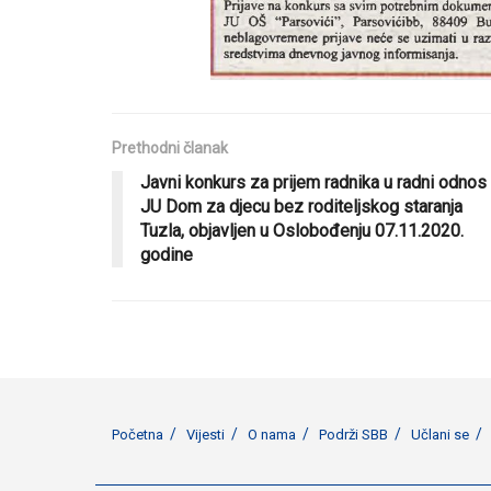
Prethodni članak
Javni konkurs za prijem radnika u radni odnos
JU Dom za djecu bez roditeljskog staranja
Tuzla, objavljen u Oslobođenju 07.11.2020.
godine
Početna
Vijesti
O nama
Podrži SBB
Učlani se