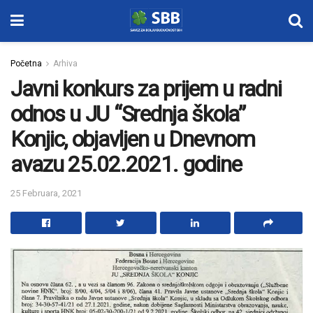
Početna
Arhiva
Javni konkurs za prijem u radni
odnos u JU “Srednja škola”
Konjic, objavljen u Dnevnom
avazu 25.02.2021. godine
25 Februara, 2021