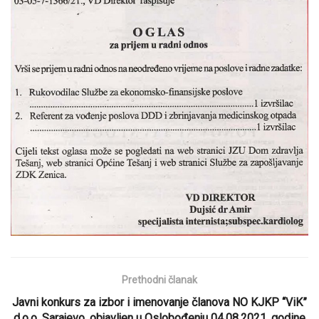
Prethodni članak
Javni konkurs za izbor i imenovanje članova NO KJKP “ViK”
d.o.o. Sarajevo, objavljen u Oslobođenju 04.08.2021. godine