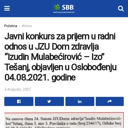
Početna
Arhiva
Javni konkurs za prijem u radni
odnos u JZU Dom zdravlja
“Izudin Mulabećirović – Izo”
Tešanj, objavljen u Oslobođenju
04.08.2021. godine
4 Augusta, 2021