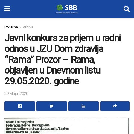
Početna
Arhiva
Javni konkurs za prijem u radni
odnos u JZU Dom zdravlja
“Rama” Prozor – Rama,
objavljen u Dnevnom listu
29.05.2020. godine
29 Maja, 2020