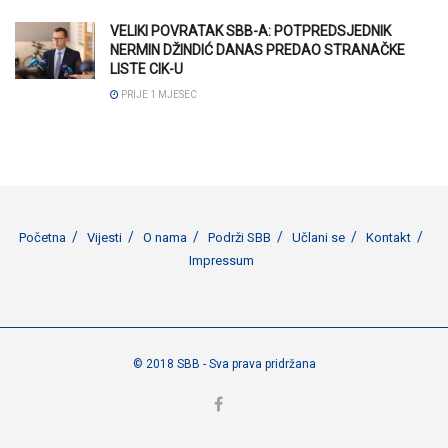
VELIKI POVRATAK SBB-A: POTPREDSJEDNIK
NERMIN DŽINDIĆ DANAS PREDAO STRANAČKE
LISTE CIK-U
PRIJE 1 MJESEC
Početna
Vijesti
O nama
Podrži SBB
Učlani se
Kontakt
Impressum
© 2018 SBB - Sva prava pridržana