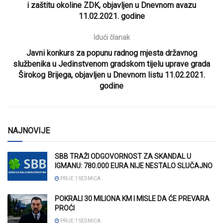
i zaštitu okoline ZDK, objavljen u Dnevnom avazu
11.02.2021. godine
Idući članak
Javni konkurs za popunu radnog mjesta državnog
službenika u Jedinstvenom gradskom tijelu uprave grada
Širokog Brijega, objavljen u Dnevnom listu 11.02.2021.
godine
NAJNOVIJE
SBB TRAŽI ODGOVORNOST ZA SKANDAL U
IGMANU: 780.000 EURA NIJE NESTALO SLUČAJNO
PRIJE 1 SEDMICA
POKRALI 30 MILIONA KM I MISLE DA ĆE PREVARA
PROĆI
PRIJE 1 SEDMICA