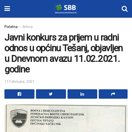
Početna
Arhiva
Javni konkurs za prijem u radni
odnos u općinu Tešanj, objavljen
u Dnevnom avazu 11.02.2021.
godine
11 Februara, 2021