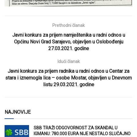
Prethodni članak
Javni konkurs za prijem namještenika u radni odnos u
Općinu Novi Grad Sarajevo, objavljen u Oslobođenju
27.03.2021. godine
Idući članak
Javni konkurs za prijem radnika u radni odnos u Centar za
stara i iznemogla lica – osobe Mostar, objavljen u Dnevnom
listu 29.03.2021. godine
NAJNOVIJE
SBB TRAŽI ODGOVORNOST ZA SKANDAL U
IGMANU: 780.000 EURA NIJE NESTALO SLUČAJNO