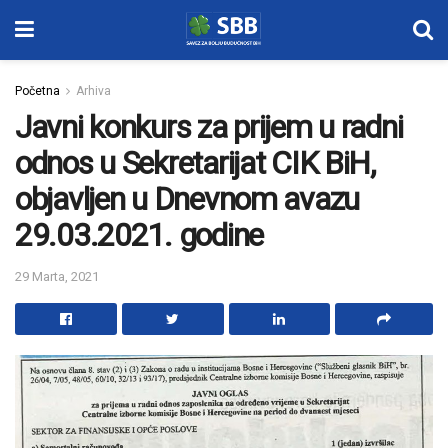
Početna
Arhiva
Javni konkurs za prijem u radni
odnos u Sekretarijat CIK BiH,
objavljen u Dnevnom avazu
29.03.2021. godine
29 Marta, 2021