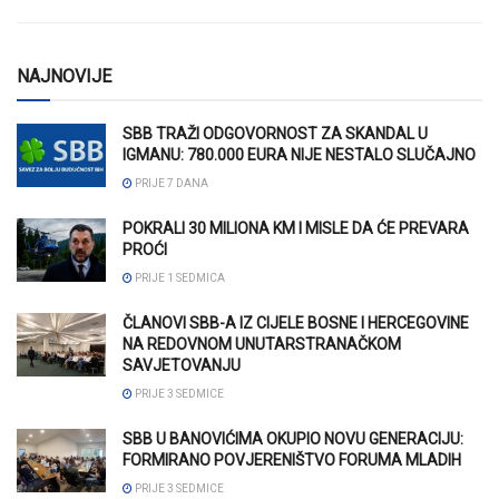
NAJNOVIJE
SBB TRAŽI ODGOVORNOST ZA SKANDAL U
IGMANU: 780.000 EURA NIJE NESTALO SLUČAJNO
PRIJE 7 DANA
POKRALI 30 MILIONA KM I MISLE DA ĆE PREVARA
PROĆI
PRIJE 1 SEDMICA
ČLANOVI SBB-A IZ CIJELE BOSNE I HERCEGOVINE
NA REDOVNOM UNUTARSTRANAČKOM
SAVJETOVANJU
PRIJE 3 SEDMICE
SBB U BANOVIĆIMA OKUPIO NOVU GENERACIJU:
FORMIRANO POVJERENIŠTVO FORUMA MLADIH
PRIJE 3 SEDMICE