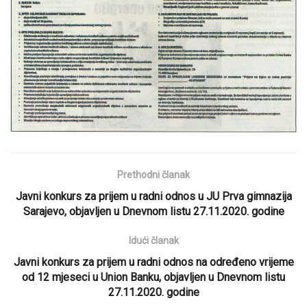
Prethodni članak
Javni konkurs za prijem u radni odnos u JU Prva gimnazija
Sarajevo, objavljen u Dnevnom listu 27.11.2020. godine
Idući članak
Javni konkurs za prijem u radni odnos na određeno vrijeme
od 12 mjeseci u Union Banku, objavljen u Dnevnom listu
27.11.2020. godine