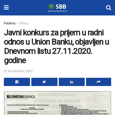
Početna
Arhiva
Javni konkurs za prijem u radni
odnos u Union Banku, objavljen u
Dnevnom listu 27.11.2020.
godine
27 Novembra, 2020