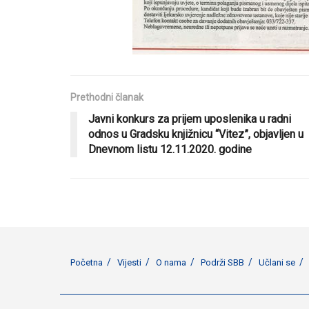
Prethodni članak
Javni konkurs za prijem uposlenika u radni
odnos u Gradsku knjižnicu “Vitez”, objavljen u
Dnevnom listu 12.11.2020. godine
Početna
Vijesti
O nama
Podrži SBB
Učlani se