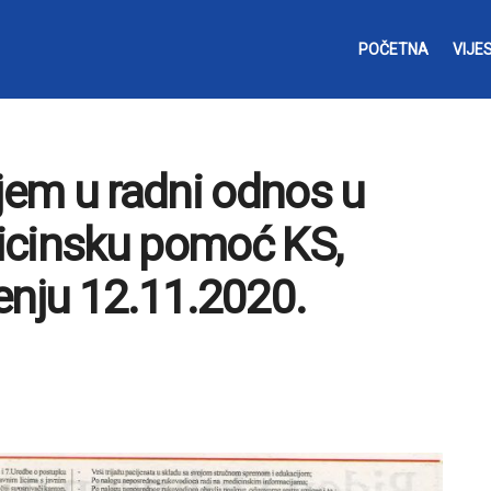
POČETNA
VIJES
ijem u radni odnos u
icinsku pomoć KS,
enju 12.11.2020.