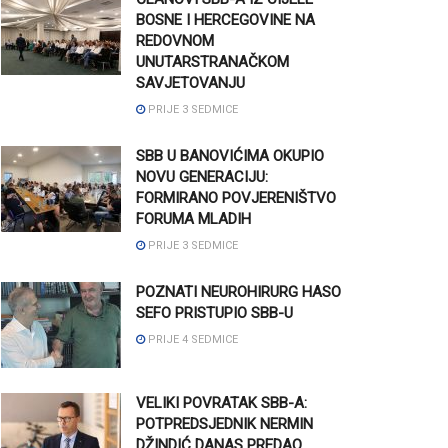
BOSNE I HERCEGOVINE NA
REDOVNOM
UNUTARSTRANAČKOM
SAVJETOVANJU
PRIJE 3 SEDMICE
SBB U BANOVIĆIMA OKUPIO
NOVU GENERACIJU:
FORMIRANO POVJERENIŠTVO
FORUMA MLADIH
PRIJE 3 SEDMICE
POZNATI NEUROHIRURG HASO
SEFO PRISTUPIO SBB-U
PRIJE 4 SEDMICE
VELIKI POVRATAK SBB-A:
POTPREDSJEDNIK NERMIN
DŽINDIĆ DANAS PREDAO