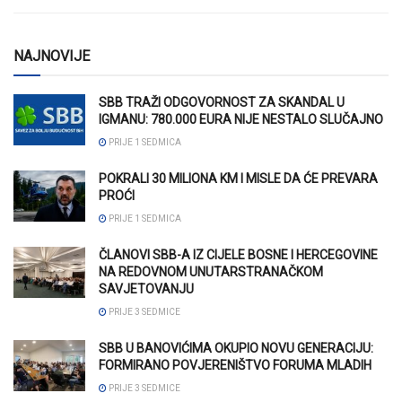
NAJNOVIJE
SBB TRAŽI ODGOVORNOST ZA SKANDAL U
IGMANU: 780.000 EURA NIJE NESTALO SLUČAJNO
PRIJE 1 SEDMICA
POKRALI 30 MILIONA KM I MISLE DA ĆE PREVARA
PROĆI
PRIJE 1 SEDMICA
ČLANOVI SBB-A IZ CIJELE BOSNE I HERCEGOVINE
NA REDOVNOM UNUTARSTRANAČKOM
SAVJETOVANJU
PRIJE 3 SEDMICE
SBB U BANOVIĆIMA OKUPIO NOVU GENERACIJU:
FORMIRANO POVJERENIŠTVO FORUMA MLADIH
PRIJE 3 SEDMICE