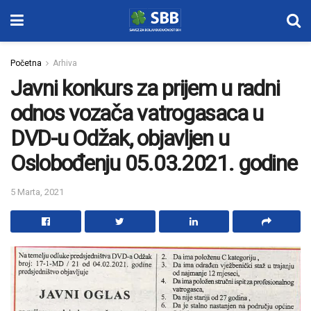
Početna
Arhiva
Javni konkurs za prijem u radni
odnos vozača vatrogasaca u
DVD-u Odžak, objavljen u
Oslobođenju 05.03.2021. godine
5 Marta, 2021