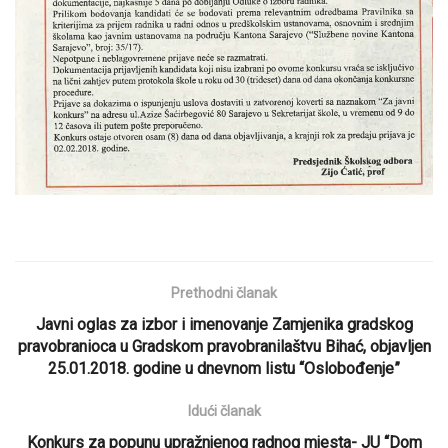
Prethodni članak
Javni oglas za izbor i imenovanje Zamjenika gradskog
pravobranioca u Gradskom pravobranilaštvu Bihać, objavljen
25.01.2018. godine u dnevnom listu “Oslobođenje”
Idući članak
Konkurs za popunu upražnjenog radnog mjesta- JU “Dom