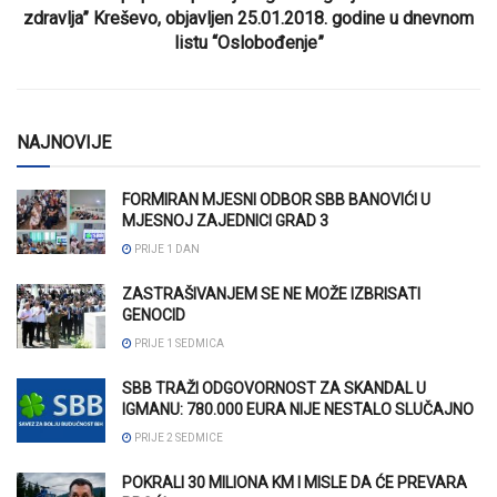
zdravlja” Kreševo, objavljen 25.01.2018. godine u dnevnom
listu “Oslobođenje”
NAJNOVIJE
FORMIRAN MJESNI ODBOR SBB BANOVIĆI U
MJESNOJ ZAJEDNICI GRAD 3
PRIJE 1 DAN
ZASTRAŠIVANJEM SE NE MOŽE IZBRISATI
GENOCID
PRIJE 1 SEDMICA
SBB TRAŽI ODGOVORNOST ZA SKANDAL U
IGMANU: 780.000 EURA NIJE NESTALO SLUČAJNO
PRIJE 2 SEDMICE
POKRALI 30 MILIONA KM I MISLE DA ĆE PREVARA