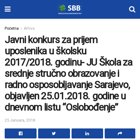
Početna
Arhiva
Javni konkurs za prijem
uposlenika u školsku
2017/2018. godinu- JU Škola za
srednje stručno obrazovanje i
radno osposobljavanje Sarajevo,
objavljen 25.01.2018. godine u
dnevnom listu “Oslobođenje”
25 Januara, 2018