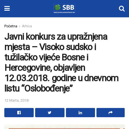
Početna
Arhiva
Javni konkurs za upražnjena
mjesta – Visoko sudsko i
tužilačko vijeće Bosne i
Hercegovine, objavljen
12.03.2018. godine u dnevnom
listu “Oslobođenje”
12 Marta, 2018