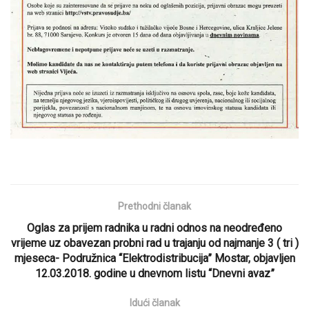
Prethodni članak
Oglas za prijem radnika u radni odnos na neodređeno
vrijeme uz obavezan probni rad u trajanju od najmanje 3 ( tri )
mjeseca- Podružnica “Elektrodistribucija” Mostar, objavljen
12.03.2018. godine u dnevnom listu “Dnevni avaz”
Idući članak