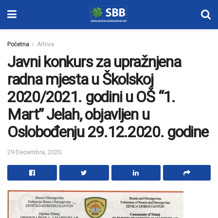
Početna
Arhiva
Javni konkurs za upražnjena
radna mjesta u Školskoj
2020/2021. godini u OŠ “1.
Mart” Jelah, objavljen u
Oslobođenju 29.12.2020. godine
29 Decembra, 2020