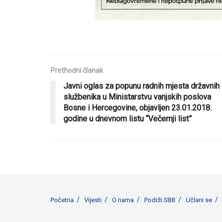
Prethodni članak
Javni oglas za popunu radnih mjesta državnih
službenika u Ministarstvu vanjskih poslova
Bosne i Hercegovine, objavljen 23.01.2018.
godine u dnevnom listu “Večernji list”
Početna
Vijesti
O nama
Podrži SBB
Učlani se