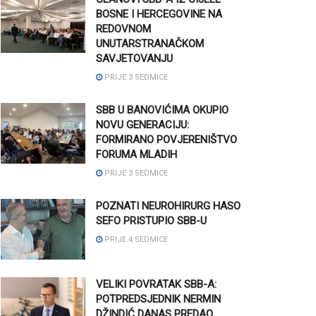
BOSNE I HERCEGOVINE NA
REDOVNOM
UNUTARSTRANAČKOM
SAVJETOVANJU
PRIJE 3 SEDMICE
SBB U BANOVIĆIMA OKUPIO
NOVU GENERACIJU:
FORMIRANO POVJERENIŠTVO
FORUMA MLADIH
PRIJE 3 SEDMICE
POZNATI NEUROHIRURG HASO
SEFO PRISTUPIO SBB-U
PRIJE 4 SEDMICE
VELIKI POVRATAK SBB-A:
POTPREDSJEDNIK NERMIN
DŽINDIĆ DANAS PREDAO