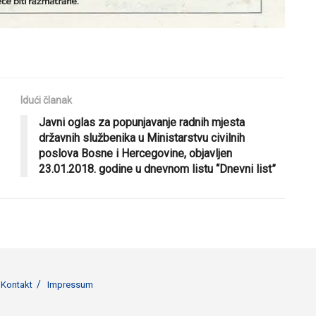
Idući članak
Javni oglas za popunjavanje radnih mjesta
državnih službenika u Ministarstvu civilnih
poslova Bosne i Hercegovine, objavljen
23.01.2018. godine u dnevnom listu “Dnevni list”
Kontakt
Impressum