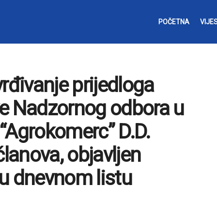
POČETNA
VIJES
rđivanje prijedloga
ve Nadzornog odbora u
“Agrokomerc” D.D.
članova, objavljen
u dnevnom listu