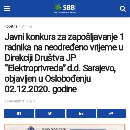
Početna
Arhiva
Javni konkurs za zapošljavanje 1
radnika na neodređeno vrijeme u
Direkciji Društva JP
“Elektroprivreda” d.d. Sarajevo,
objavljen u Oslobođenju
02.12.2020. godine
2 Decembra, 2020