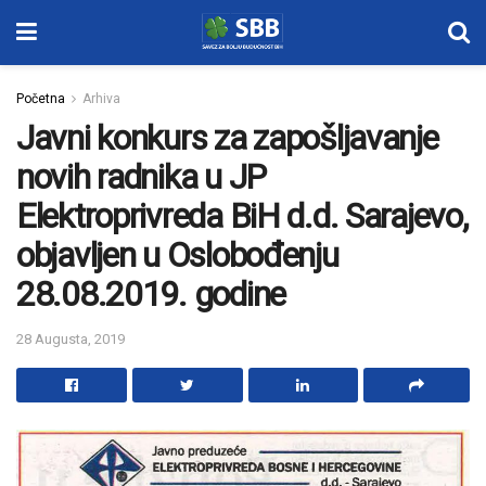
Početna
Arhiva
Javni konkurs za zapošljavanje
novih radnika u JP
Elektroprivreda BiH d.d. Sarajevo,
objavljen u Oslobođenju
28.08.2019. godine
28 Augusta, 2019