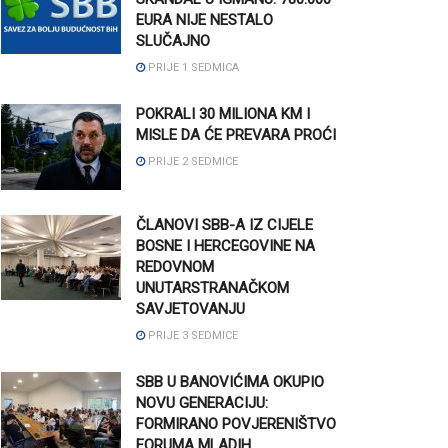
EURA NIJE NESTALO
SLUČAJNO
PRIJE 1 SEDMICA
POKRALI 30 MILIONA KM I
MISLE DA ĆE PREVARA PROĆI
PRIJE 2 SEDMICE
ČLANOVI SBB-A IZ CIJELE
BOSNE I HERCEGOVINE NA
REDOVNOM
UNUTARSTRANAČKOM
SAVJETOVANJU
PRIJE 3 SEDMICE
SBB U BANOVIĆIMA OKUPIO
NOVU GENERACIJU:
FORMIRANO POVJERENIŠTVO
FORUMA MLADIH