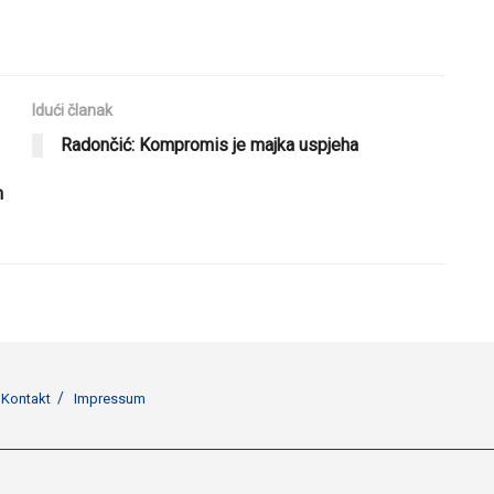
Idući članak
Radončić: Kompromis je majka uspjeha
m
Kontakt
Impressum