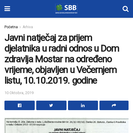
Početna
Arhiva
Javni natječaj za prijem
djelatnika u radni odnos u Dom
zdravlja Mostar na određeno
vrijeme, objavljen u Večernjem
listu, 10.10.2019. godine
10 Oktobra, 2019