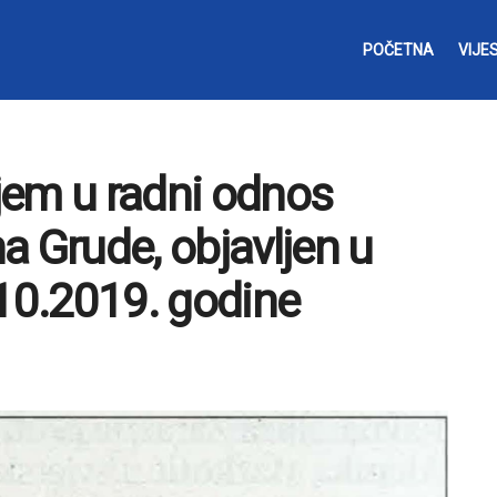
POČETNA
VIJES
ijem u radni odnos
a Grude, objavljen u
.10.2019. godine