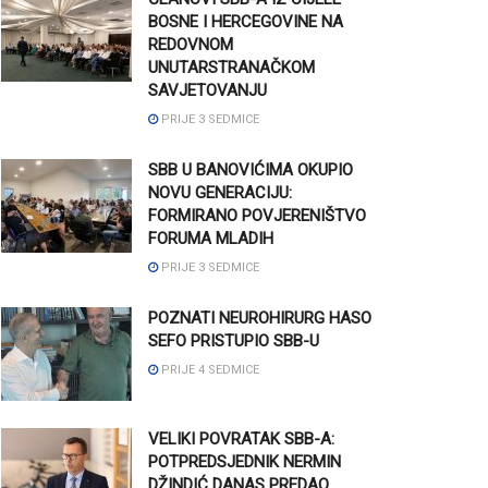
BOSNE I HERCEGOVINE NA
REDOVNOM
UNUTARSTRANAČKOM
SAVJETOVANJU
PRIJE 3 SEDMICE
SBB U BANOVIĆIMA OKUPIO
NOVU GENERACIJU:
FORMIRANO POVJERENIŠTVO
FORUMA MLADIH
PRIJE 3 SEDMICE
POZNATI NEUROHIRURG HASO
SEFO PRISTUPIO SBB-U
PRIJE 4 SEDMICE
VELIKI POVRATAK SBB-A:
POTPREDSJEDNIK NERMIN
DŽINDIĆ DANAS PREDAO