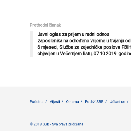
Prethodni članak
Javni oglas za prijem u radni odnos
zaposlenika na određeno vrijeme u trajanju od
6 mjeseci, Služba za zajedničke poslove FBiH
objavljen u Večernjem listu, 07.10.2019. godin
Početna
Vijesti
O nama
Podrži SBB
Učlani se
© 2018 SBB - Sva prava pridržana