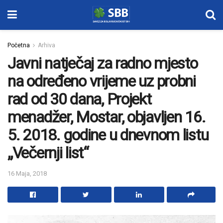
Početna
Arhiva
Javni natječaj za radno mjesto
na određeno vrijeme uz probni
rad od 30 dana, Projekt
menadžer, Mostar, objavljen 16.
5. 2018. godine u dnevnom listu
„Večernji list“
16 Maja, 2018