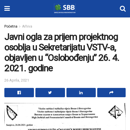
Početna
Arhiva
Javni ogla za prijem projektnog
osoblja u Sekretarijatu VSTV-a,
objavljen u “Oslobođenju” 26. 4.
2021. godine
26 Aprila, 2021