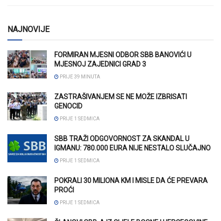
NAJNOVIJE
FORMIRAN MJESNI ODBOR SBB BANOVIĆI U
MJESNOJ ZAJEDNICI GRAD 3
PRIJE 39 MINUTA
ZASTRAŠIVANJEM SE NE MOŽE IZBRISATI
GENOCID
PRIJE 1 SEDMICA
SBB TRAŽI ODGOVORNOST ZA SKANDAL U
IGMANU: 780.000 EURA NIJE NESTALO SLUČAJNO
PRIJE 1 SEDMICA
POKRALI 30 MILIONA KM I MISLE DA ĆE PREVARA
PROĆI
PRIJE 1 SEDMICA