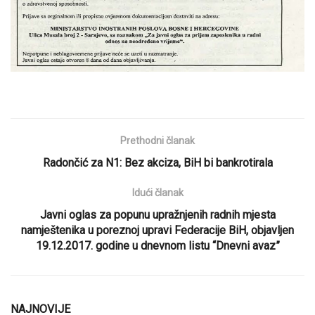
Prethodni članak
Radončić za N1: Bez akciza, BiH bi bankrotirala
Idući članak
Javni oglas za popunu upražnjenih radnih mjesta
namještenika u poreznoj upravi Federacije BiH, objavljen
19.12.2017. godine u dnevnom listu “Dnevni avaz”
NAJNOVIJE