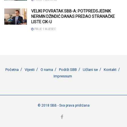
VELIKI POVRATAK SBB-A: POTPREDSJEDNIK
NERMIN DŽINDIĆ DANAS PREDAO STRANAČKE
LISTE CIK-U
PRIJE 1 MJESEC
Početna
Vijesti
O nama
Podrži SBB
Učlani se
Kontakt
Impressum
© 2018 SBB - Sva prava pridržana