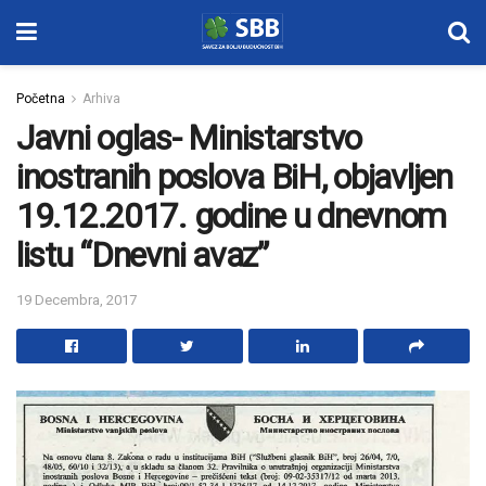
Početna
Arhiva
Javni oglas- Ministarstvo
inostranih poslova BiH, objavljen
19.12.2017. godine u dnevnom
listu “Dnevni avaz”
19 Decembra, 2017