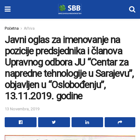
Početna
Arhiva
Javni oglas za imenovanje na
pozicije predsjednika i članova
Upravnog odbora JU “Centar za
napredne tehnologije u Sarajevu”,
objavljen u “Oslobođenju”,
13.11.2019. godine
13 Novembra, 2019