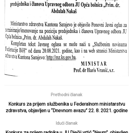
Prethodni članak
Konkurs za prijem službenika u Federalnom ministarstvu
zdravstva, objavljen u “Dnevnom avazu” 22. 8. 2021. godine
Idući članak
Konkurs za prijem radnika u JU Dječji vrtić “Neum”, objavljen