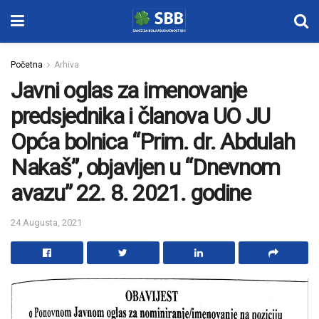
Početna
Arhiva
Javni oglas za imenovanje
predsjednika i članova UO JU
Opća bolnica “Prim. dr. Abdulah
Nakaš”, objavljen u “Dnevnom
avazu” 22. 8. 2021. godine
24 Augusta, 2021