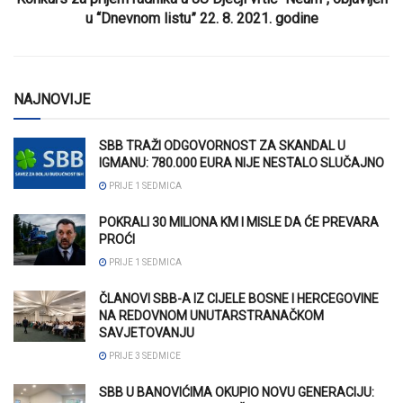
u “Dnevnom listu” 22. 8. 2021. godine
NAJNOVIJE
SBB TRAŽI ODGOVORNOST ZA SKANDAL U
IGMANU: 780.000 EURA NIJE NESTALO SLUČAJNO
PRIJE 1 SEDMICA
POKRALI 30 MILIONA KM I MISLE DA ĆE PREVARA
PROĆI
PRIJE 1 SEDMICA
ČLANOVI SBB-A IZ CIJELE BOSNE I HERCEGOVINE
NA REDOVNOM UNUTARSTRANAČKOM
SAVJETOVANJU
PRIJE 3 SEDMICE
SBB U BANOVIĆIMA OKUPIO NOVU GENERACIJU: