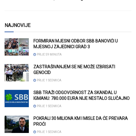
NAJNOVIJE
FORMIRAN MJESNI ODBOR SBB BANOVIĆI U
MJESNOJ ZAJEDNICI GRAD 3
PRIJE 59 MINUTA
ZASTRAŠIVANJEM SE NE MOŽE IZBRISATI
GENOCID
PRIJE 1 SEDMICA
SBB TRAŽI ODGOVORNOST ZA SKANDAL U
IGMANU: 780.000 EURA NIJE NESTALO SLUČAJNO
PRIJE 1 SEDMICA
POKRALI 30 MILIONA KM I MISLE DA ĆE PREVARA
PROĆI
PRIJE 1 SEDMICA