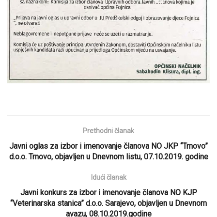
Prethodni članak
Javni oglas za izbor i imenovanje članova NO JKP “Trnovo”
d.o.o. Trnovo, objavljen u Dnevnom listu, 07.10.2019. godine
Idući članak
Javni konkurs za izbor i imenovanje članova NO KJP
“Veterinarska stanica” d.o.o. Sarajevo, objavljen u Dnevnom
avazu, 08.10.2019.godine