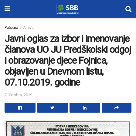
Početna
Arhiva
Javni oglas za izbor i imenovanje
članova UO JU Predškolski odgoj
i obrazovanje djece Fojnica,
objavljen u Dnevnom listu,
07.10.2019. godine
7 Oktobra, 2019