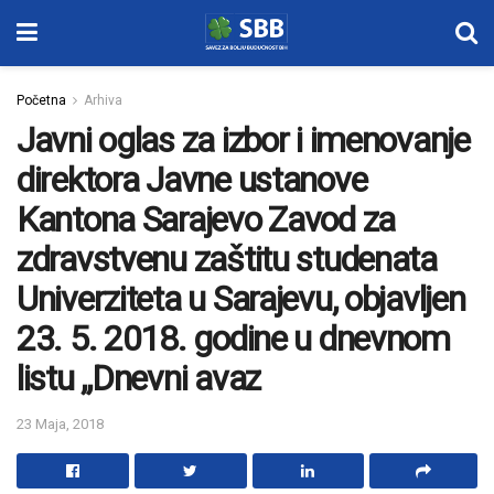
Početna
Arhiva
Javni oglas za izbor i imenovanje
direktora Javne ustanove
Kantona Sarajevo Zavod za
zdravstvenu zaštitu studenata
Univerziteta u Sarajevu, objavljen
23. 5. 2018. godine u dnevnom
listu „Dnevni avaz
23 Maja, 2018