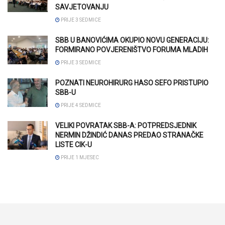
SAVJETOVANJU
PRIJE 3 SEDMICE
SBB U BANOVIĆIMA OKUPIO NOVU GENERACIJU:
FORMIRANO POVJERENIŠTVO FORUMA MLADIH
PRIJE 3 SEDMICE
POZNATI NEUROHIRURG HASO SEFO PRISTUPIO
SBB-U
PRIJE 4 SEDMICE
VELIKI POVRATAK SBB-A: POTPREDSJEDNIK
NERMIN DŽINDIĆ DANAS PREDAO STRANAČKE
LISTE CIK-U
PRIJE 1 MJESEC