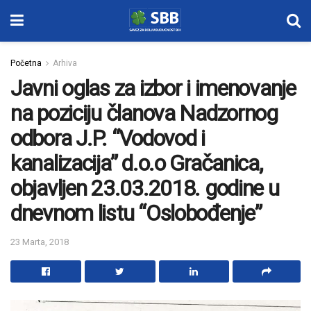
Početna
Arhiva
Javni oglas za izbor i imenovanje
na poziciju članova Nadzornog
odbora J.P. “Vodovod i
kanalizacija” d.o.o Gračanica,
objavljen 23.03.2018. godine u
dnevnom listu “Oslobođenje”
23 Marta, 2018