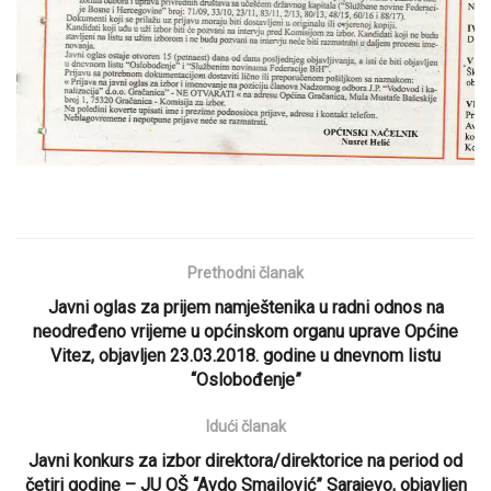
Prethodni članak
Javni oglas za prijem namještenika u radni odnos na
neodređeno vrijeme u općinskom organu uprave Općine
Vitez, objavljen 23.03.2018. godine u dnevnom listu
“Oslobođenje”
Idući članak
Javni konkurs za izbor direktora/direktorice na period od
četiri godine – JU OŠ “Avdo Smailović” Sarajevo, objavljen