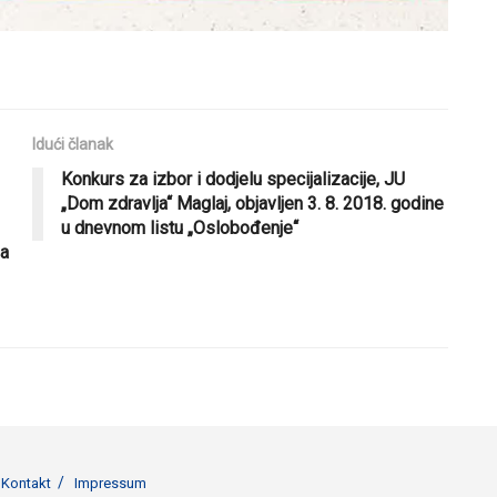
Idući članak
Konkurs za izbor i dodjelu specijalizacije, JU
„Dom zdravlja“ Maglaj, objavljen 3. 8. 2018. godine
u dnevnom listu „Oslobođenje“
ša
Kontakt
Impressum