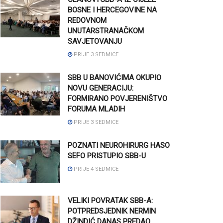
BOSNE I HERCEGOVINE NA
REDOVNOM
UNUTARSTRANAČKOM
SAVJETOVANJU
PRIJE 3 SEDMICE
SBB U BANOVIĆIMA OKUPIO
NOVU GENERACIJU:
FORMIRANO POVJERENIŠTVO
FORUMA MLADIH
PRIJE 3 SEDMICE
POZNATI NEUROHIRURG HASO
SEFO PRISTUPIO SBB-U
PRIJE 4 SEDMICE
VELIKI POVRATAK SBB-A:
POTPREDSJEDNIK NERMIN
DŽINDIĆ DANAS PREDAO