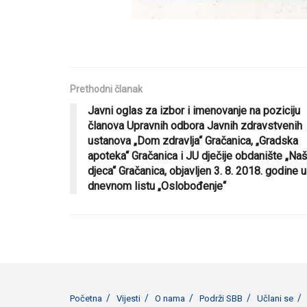
Prethodni članak
Javni oglas za izbor i imenovanje na poziciju
članova Upravnih odbora Javnih zdravstvenih
ustanova „Dom zdravlja“ Gračanica, „Gradska
apoteka“ Gračanica i JU dječije obdanište „Na
djeca“ Gračanica, objavljen 3. 8. 2018. godine u
dnevnom listu „Oslobođenje“
Početna
Vijesti
O nama
Podrži SBB
Učlani se