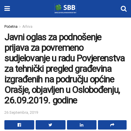
Početna
Arhiva
Javni oglas za podnošenje
prijava za povremeno
sudjelovanje u radu Povjerenstva
za tehnički pregled građevina
izgrađenih na području općine
Orašje, objavljen u Oslobođenju,
26.09.2019. godine
26 Septembra, 2019