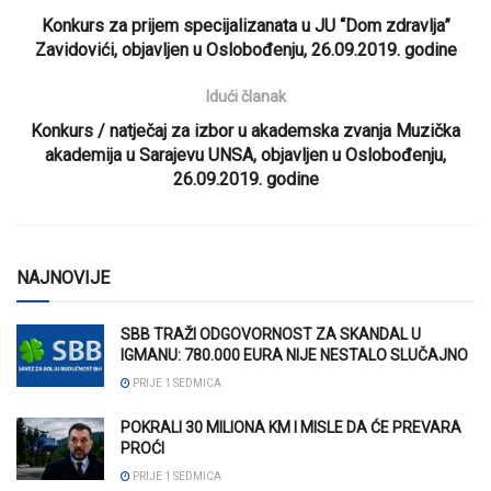
Konkurs za prijem specijalizanata u JU “Dom zdravlja”
Zavidovići, objavljen u Oslobođenju, 26.09.2019. godine
Idući članak
Konkurs / natječaj za izbor u akademska zvanja Muzička
akademija u Sarajevu UNSA, objavljen u Oslobođenju,
26.09.2019. godine
NAJNOVIJE
SBB TRAŽI ODGOVORNOST ZA SKANDAL U
IGMANU: 780.000 EURA NIJE NESTALO SLUČAJNO
PRIJE 1 SEDMICA
POKRALI 30 MILIONA KM I MISLE DA ĆE PREVARA
PROĆI
PRIJE 1 SEDMICA