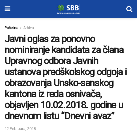
Početna
Arhiva
Javni oglas za ponovno
nominiranje kandidata za člana
Upravnog odbora Javnih
ustanova predškolskog odgoja i
obrazovanja Unsko-sanskog
kantona iz reda osnivača,
objavljen 10.02.2018. godine u
dnevnom listu “Dnevni avaz”
12 Februara, 2018