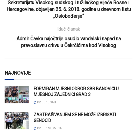
Sekretarijatu Visokog sudskog i tužilačkog vijeća Bosne i
Hercegovine, objavljen 25. 6. 2018. godine u dnevnom listu
„Oslobođenje“
Idući članak
Admir Čavka najoštrije osudio vandalski napad na
pravoslavnu crkvu u Čekrčićima kod Visokog
NAJNOVIJE
FORMIRAN MJESNI ODBOR SBB BANOVIĆI U
MJESNOJ ZAJEDNICI GRAD 3
PRIJE 15 SATI
ZASTRAŠIVANJEM SE NE MOŽE IZBRISATI
GENOCID
PRIJE 1 SEDMICA