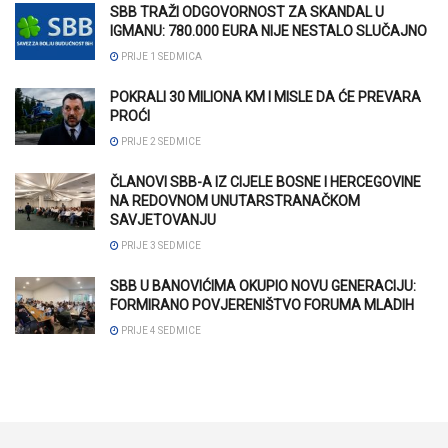
SBB TRAŽI ODGOVORNOST ZA SKANDAL U
IGMANU: 780.000 EURA NIJE NESTALO SLUČAJNO
PRIJE 1 SEDMICA
POKRALI 30 MILIONA KM I MISLE DA ĆE PREVARA
PROĆI
PRIJE 2 SEDMICE
ČLANOVI SBB-A IZ CIJELE BOSNE I HERCEGOVINE
NA REDOVNOM UNUTARSTRANAČKOM
SAVJETOVANJU
PRIJE 3 SEDMICE
SBB U BANOVIĆIMA OKUPIO NOVU GENERACIJU:
FORMIRANO POVJERENIŠTVO FORUMA MLADIH
PRIJE 4 SEDMICE