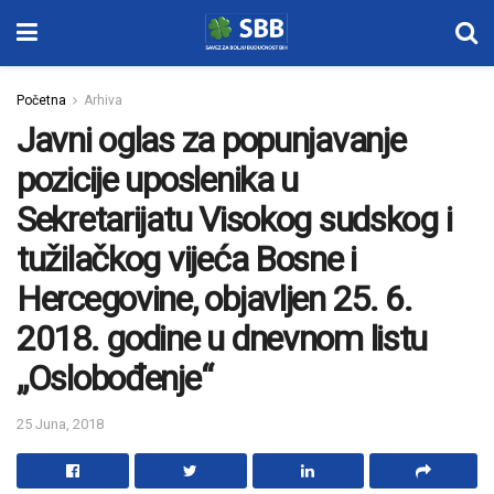
Početna
Arhiva
Javni oglas za popunjavanje
pozicije uposlenika u
Sekretarijatu Visokog sudskog i
tužilačkog vijeća Bosne i
Hercegovine, objavljen 25. 6.
2018. godine u dnevnom listu
„Oslobođenje“
25 Juna, 2018